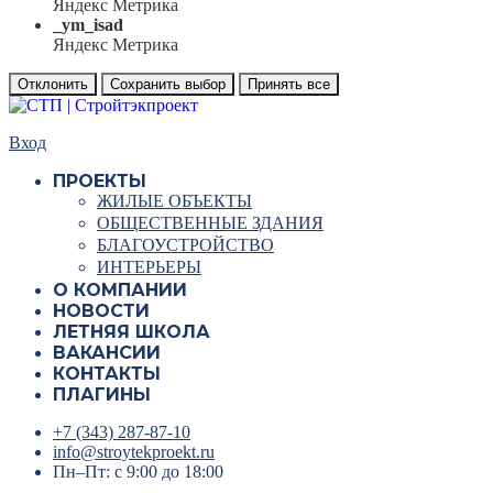
Яндекс Метрика
_ym_isad
Яндекс Метрика
Отклонить
Сохранить выбор
Принять все
Вход
ПРОЕКТЫ
ЖИЛЫЕ ОБЪЕКТЫ
ОБЩЕСТВЕННЫЕ ЗДАНИЯ
БЛАГОУСТРОЙСТВО
ИНТЕРЬЕРЫ
О КОМПАНИИ
НОВОСТИ
ЛЕТНЯЯ ШКОЛА
ВАКАНСИИ
КОНТАКТЫ
ПЛАГИНЫ
+7 (343) 287-87-10
info@stroytekproekt.ru
Пн–Пт: с 9:00 до 18:00