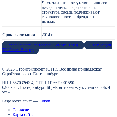
Чистота линий, отсутствие лишнего
декора и четкая горизонтальная
структура фасада подчеркивают
технологичность и брендовый
имидж.
Срок реализации
2014 г.
Предыдущий: Автосалон Тойота
Назад
Следующий:
ТЦ Лента
Вперед
© 2026 Стройтэкпроэкт (СТП). Все права принадлежат
Стройтэкпроект. Екатеринбург
ИНН 6670326094, ОГРН 1116670001590
620075, г. Екатеринбург, БЦ «Континент», ул. Ленина 50Б, 4
этаж
Разработка сайта —
Griban
Согласие
Карта сайта