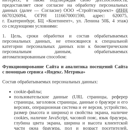
предоставляет свое согласие на обработку персональных
данных (далее — Согласие) ООО «Стройтэкпроект» (
ИНН
6670326094, ОГРН 1116670001590, адрес: 620075,
г. Екатеринбург, БЦ «Континент», ул. Ленина 50Б, 4 этаж)
со следующими условиями:
1. Цель, сроки обработки и состав обрабатываемых
персональных данных, не относящиеся к специальной
категории персональных данных или к биометрическим
персональным данным, обрабатываемых
автоматизированным способом:
Функционирование Сайта и аналитика посещений Сайта
с помощью сервиса «Яндекс. Метрика»
Состав обрабатываемых персональных данных:
cookie-файлы;
пользовательские данные (URL страницы, реферер
страницы, заголовок страницы, данные о браузере и его
версиях, операционная система и ее версия, устройство,
размер (высота и ширина) и свойства экрана, наличие
сookies, наличие JavaScript, часовой пояс, язык браузера,
глубина цвета экрана, ширина и высота клиентской
части окна браузера, пол и возраст посетителей,