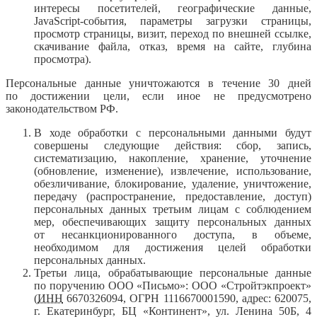
интересы посетителей, географические данные,
JavaScript-события, параметры загрузки страницы,
просмотр страницы, визит, переход по внешней ссылке,
скачивание файла, отказ, время на сайте, глубина
просмотра).
Персональные данные уничтожаются в течение 30 дней
по достижении цели, если иное не предусмотрено
законодательством РФ.
В ходе обработки с персональными данными будут
совершены следующие действия: сбор, запись,
систематизацию, накопление, хранение, уточнение
(обновление, изменение), извлечение, использование,
обезличивание, блокирование, удаление, уничтожение,
передачу (распространение, предоставление, доступ)
персональных данных третьим лицам с соблюдением
мер, обеспечивающих защиту персональных данных
от несанкционированного доступа, в объеме,
необходимом для достижения целей обработки
персональных данных.
Третьи лица, обрабатывающие персональные данные
по поручению ООО «Письмо»: ООО «Стройтэкпроект»
(
ИНН
6670326094, ОГРН 1116670001590, адрес: 620075,
г. Екатеринбург, БЦ «Континент», ул. Ленина 50Б, 4