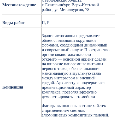
Свердловская область,
Местонахождение
г. Екатеринбург, Верх-Исетский
район, ул Металлургов, 78
Виды работ
П, Р
Здание автосалона представляет
объем с плавными округлыми
формами, создающими динамичный
и современный силуэт. Пространство
организовано максимально
открыто — основной акцент сделан
на широкие панорамные витрины
первого этажа, обеспечивающие
максимальную визуальную связь
между интерьером и внешней
средой. Архитектура подчеркивает
Концепция
презентационный характер
комплекса, позволяя эффектно
демонстрировать автомобили.
Фасады выполнены в стиле хай-тек
с применением светлых
алюминиевых композитных панелей.